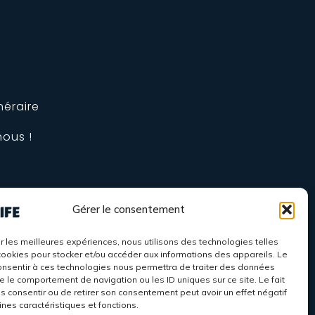
néraire
nous !
Gérer le consentement
ir les meilleures expériences, nous utilisons des technologies telles
cookies pour stocker et/ou accéder aux informations des appareils. Le
consentir à ces technologies nous permettra de traiter des données
ue le comportement de navigation ou les ID uniques sur ce site. Le fait
s consentir ou de retirer son consentement peut avoir un effet négatif
ines caractéristiques et fonctions.