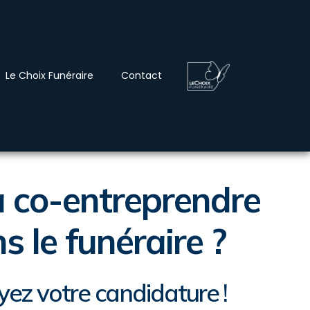
Le Choix Funéraire
Contact
à co-entreprendre
s le funéraire ?
ez votre candidature !