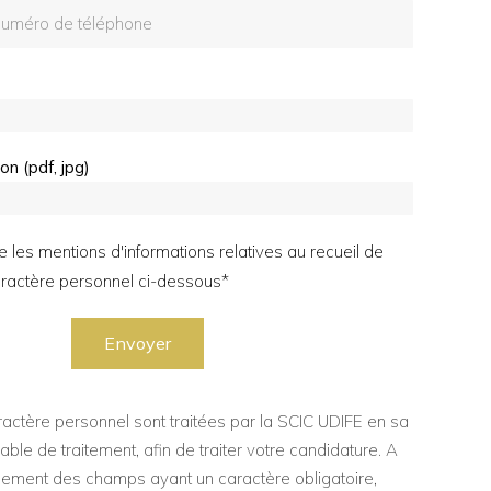
on (pdf, jpg)
pte les mentions d'informations relatives au recueil de
actère personnel ci-dessous*
Envoyer
ctère personnel sont traitées par la SCIC UDIFE en sa
ble de traitement, afin de traiter votre candidature. A
nement des champs ayant un caractère obligatoire,