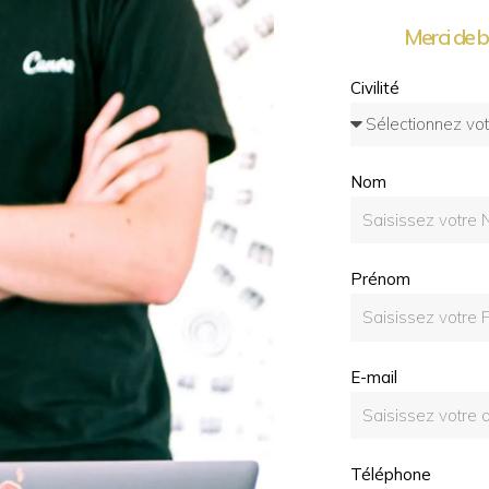
Merci de b
Civilité
Nom
Prénom
E-mail
Téléphone