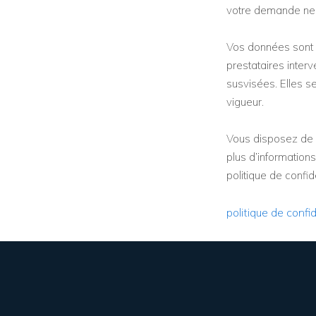
votre demande ne 
Vos données sont 
prestataires inter
susvisées. Elles s
vigueur.
Vous disposez de 
plus d’informations
politique de confide
politique de confid