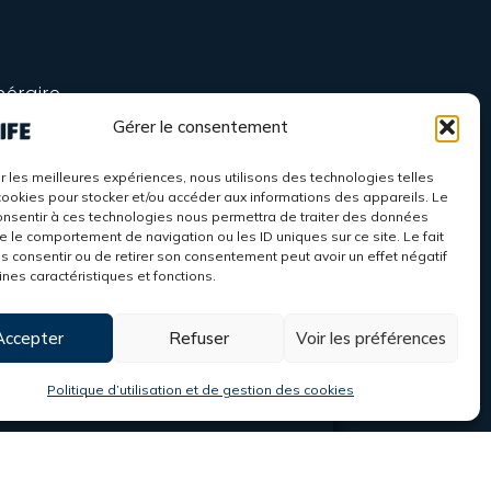
néraire
Gérer le consentement
nous !
ir les meilleures expériences, nous utilisons des technologies telles
cookies pour stocker et/ou accéder aux informations des appareils. Le
consentir à ces technologies nous permettra de traiter des données
ue le comportement de navigation ou les ID uniques sur ce site. Le fait
s consentir ou de retirer son consentement peut avoir un effet négatif
ines caractéristiques et fonctions.
Accepter
Refuser
Voir les préférences
Politique d’utilisation et de gestion des cookies