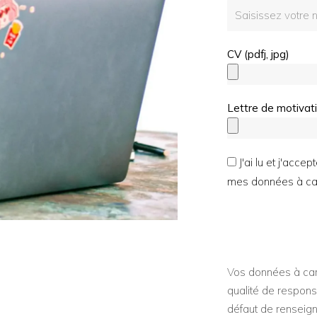
CV (pdfj, jpg)
Lettre de motivati
J'ai lu et j'acce
mes données à car
Vos données à cara
qualité de responsa
défaut de renseig