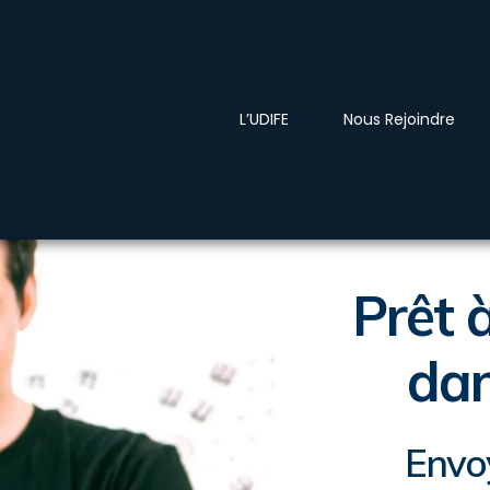
L’UDIFE
Nous Rejoindre
Prêt 
dan
Envoy