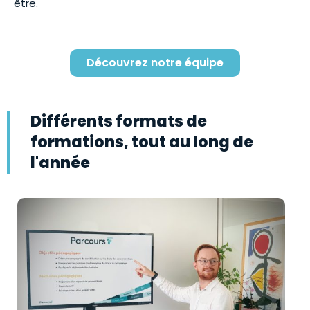
être.
découvrez notre équipe
Différents formats de
formations, tout au long de
l'année