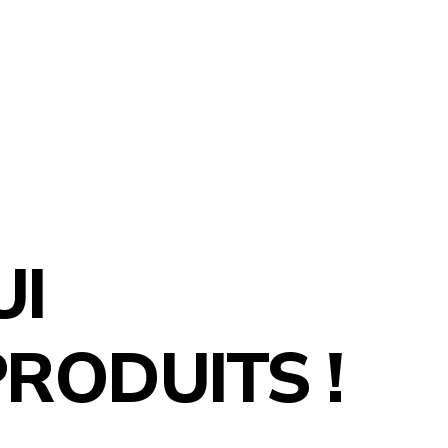
UI
RODUITS !