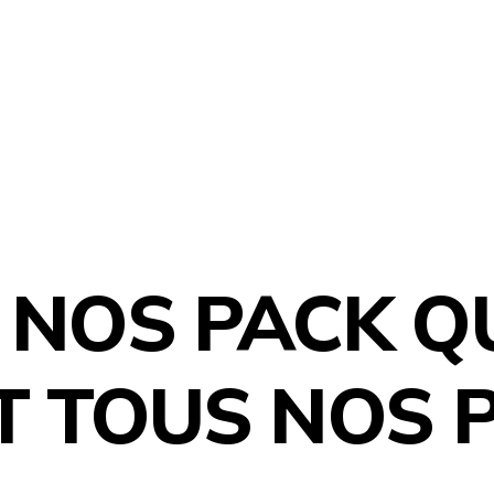
 NOS PACK Q
 TOUS NOS P